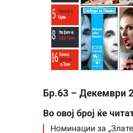
Бр.63 – Декември 
Во овој број ќе чита
Номинации за „Злате