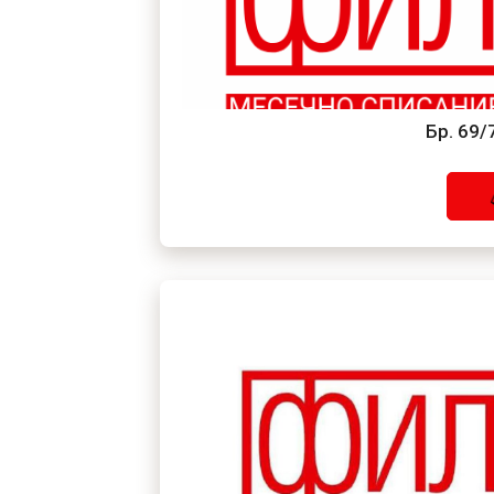
Бр. 69/