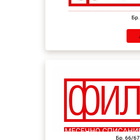
Бр.
Бр. 66/6