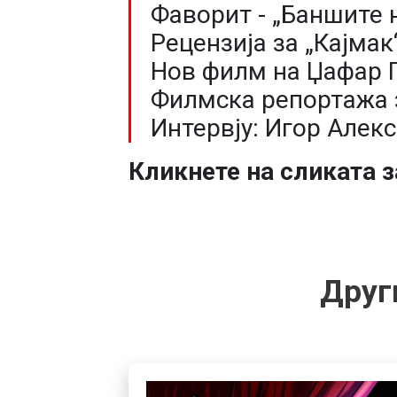
Фаворит - „Баншите
Рецензија за „Кајмак
Нов филм на Џафар 
Филмска репортажа 
Интервју: Игор Алек
Кликнете на сликата з
Друг