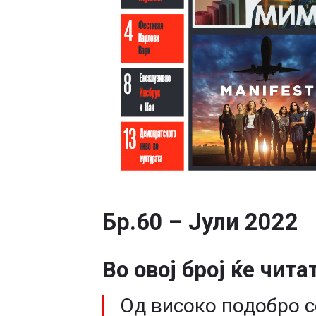
Бр.60 – Јули 2022
Во овој број ќе чита
Од високо подобро с