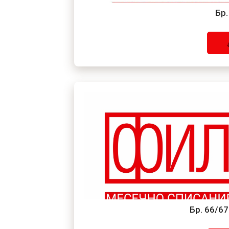
Бр.
Бр. 66/6