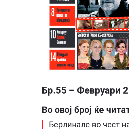
Бр.55 – Февруари 
Во овој број ќе чита
Берлинале во чест н