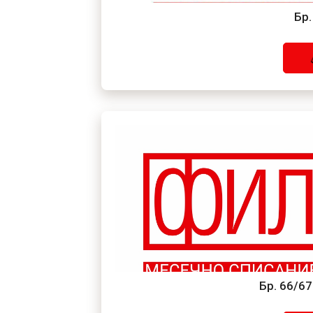
Бр.
Бр. 66/6