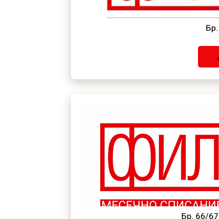
Бр.
Бр. 66/6