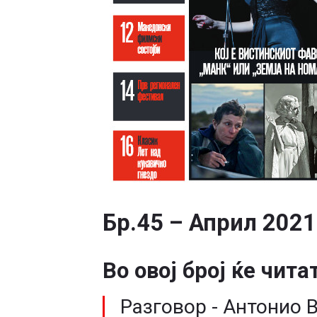
Бр.45 – Април 2021
Во овој број ќе чита
Разговор - Антонио 