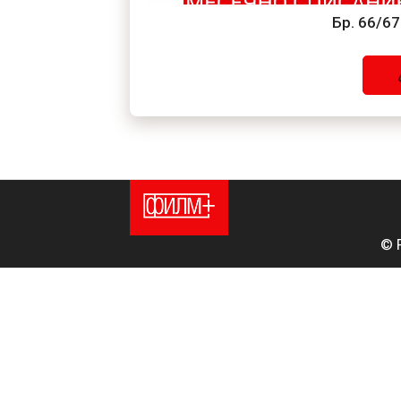
Бр. 66/6
© 