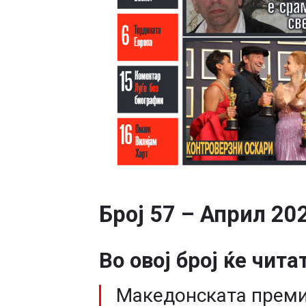
Број 57 – Април 20
Во овој број ќе чита
Македонската преми