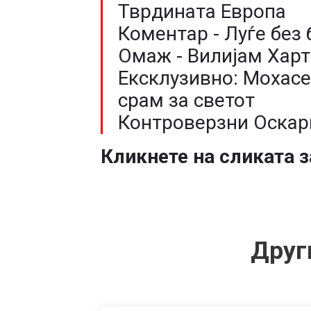
Тврдината Европа
Коментар - Луѓе без
Омаж - Вилијам Харт
Ексклузивно: Мохасе
срам за светот
Контроверзни Оскар
Кликнете на сликата з
Друг