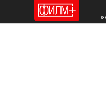
© 
ПОЧЕТНА
ИЗДАНИЈА
НОВОСТИ