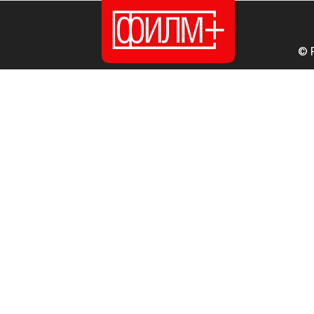
© 
ПОЧЕТНА
ИЗДАНИЈА
НОВОСТИ