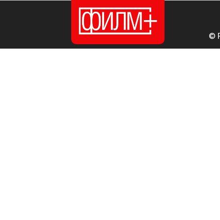
© 
ПОЧЕТНА
ИЗДАНИЈА
НОВОСТИ