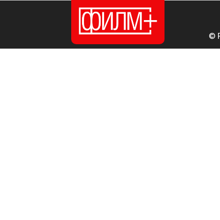
© 
ПОЧЕТНА
ИЗДАНИЈА
НОВОСТИ