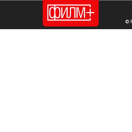
© 
ПОЧЕТНА
ИЗДАНИЈА
НОВОСТИ