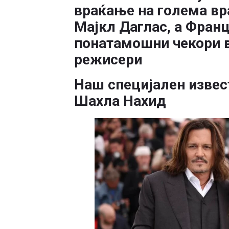
враќање на голема вр
Мајкл Даглас, а Франц
понатамошни чекори 
режисери
Наш специјален извес
Шахла Нахид