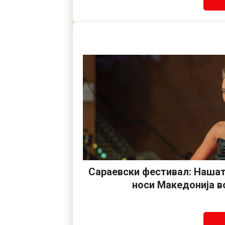
Сараевски фестивал: Нашат
носи Македонија в