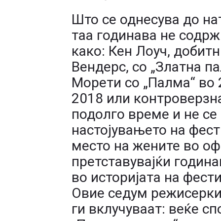
Што се однесува до на
таа годинава не содр
како: Кен Лоуч, добитн
Вендерс, со „Златна п
Морети со „Палма“ во 
2018 или контроверзна
подолго време и не се
настојувањето на фест
место на жените во оф
претставувајќи година
во историјата на фести
Овие седум режисерки,
ги вклучуваат: веќе с