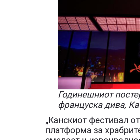
Годинешниот постер
француска дива, К
„Канскиот фестивал о
платформа за храбрите