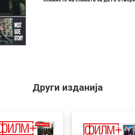
Други изданија