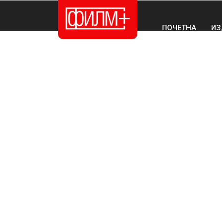
ПОЧЕТНА
ИЗ