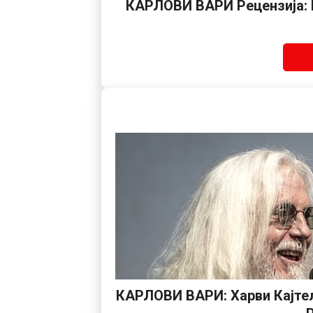
КАРЛОВИ ВАРИ Рецензија: К
КАРЛОВИ ВАРИ: Харви Кајтел