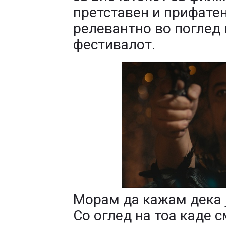
претставен и прифатен 
релевантно во поглед 
фестивалот.
Морам да кажам дека ј
Со оглед на тоа каде с