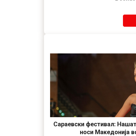
Сараевски фестивал: Нашат
носи Македонија в