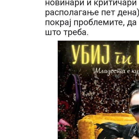
новинари и критичари
располагање пет дена)
покрај проблемите, да
што треба.