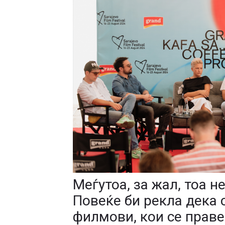
Меѓутоа, за жал, тоа н
Повеќе би рекла дека 
филмови, кои се праве