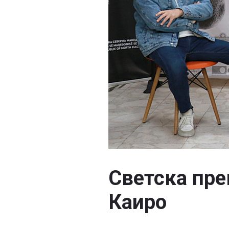
Светска пре
Каиро