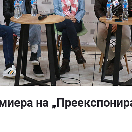
миера на „Преекспонир