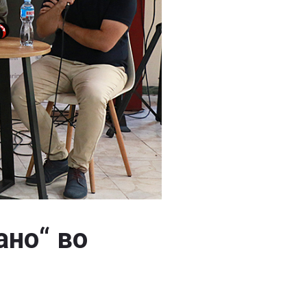
ано“ во