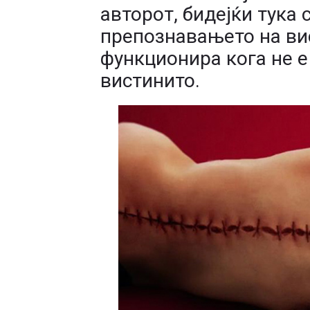
авторот, бидејќи тука 
препознавањето на вис
функционира кога не е
вистинито.