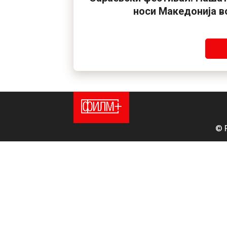
носи Македонија в
© 