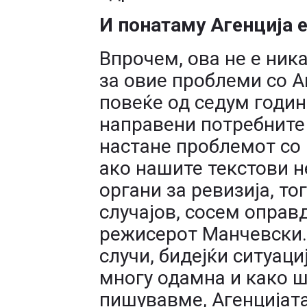
И понатаму Агенција 
Впрочем, ова не е ни
за овие проблеми со 
повеќе од седум годин
направени потребните
настане проблемот со
ако нашите текстови 
органи за ревизија, то
случајов, сосем оправ
режисерот Манчевски. 
случи, бидејќи ситуаци
многу одамна и како ш
пишувавме, Агенцијата