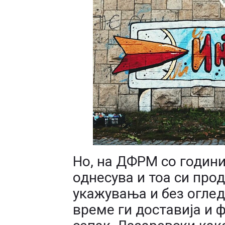
Но, на ДФРМ со години
однесува и тоа си про
укажувања и без оглед
време ги доставија и 