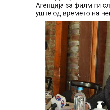
Агенција за филм ги с
уште од времето на не