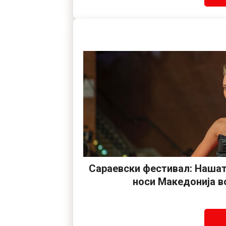
Сараевски фестивал: Нашат
носи Македонија в