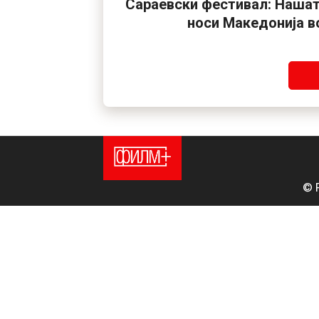
Сараевски фестивал: Нашат
носи Македонија в
© 