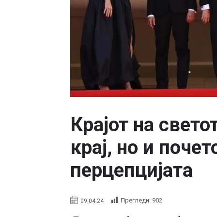
Крајот на свето
крај, но и почет
перцепцијата
Прегледи:
902
09.04.24