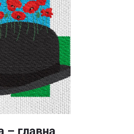
а – главна