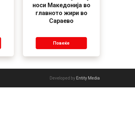
носи Македонија во
главното жири во
Сараево
Повеќе
Developed by
Entity Media