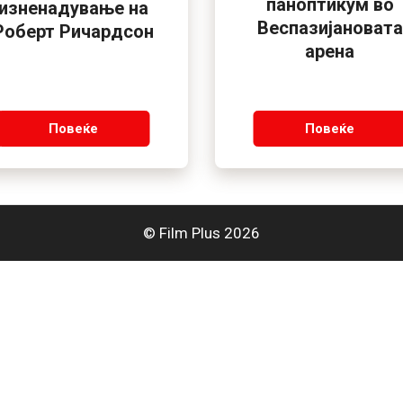
паноптикум во
изненадување на
Веспазијановата
Роберт Ричардсон
арена
Повеќе
Повеќе
© Film Plus 2026