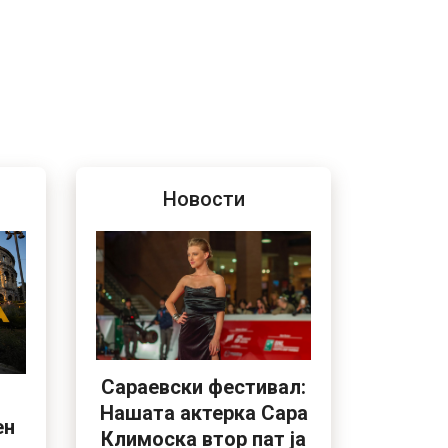
Новости
Сараевски фестивал:
Нашата актерка Сара
ен
Климоска втор пат ја