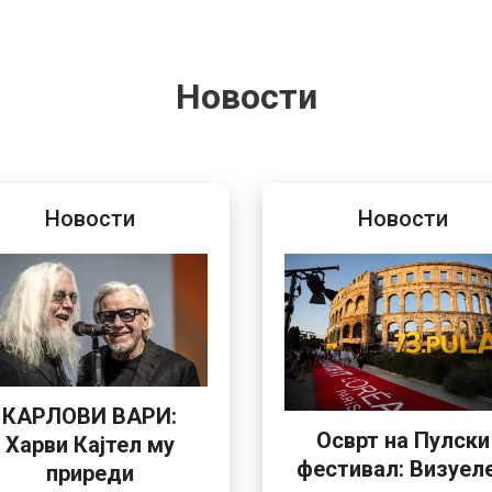
Новости
Новости
Новости
КАРЛОВИ ВАРИ:
Осврт на Пулски
Харви Кајтел му
фестивал: Визуел
приреди