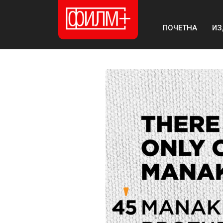
ПОЧЕТНА
ИЗ