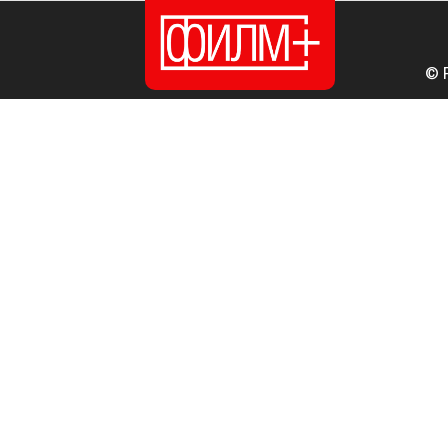
© 
ПОЧЕТНА
ИЗДАНИЈА
НОВОСТИ