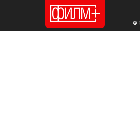
© 
ПОЧЕТНА
ИЗДАНИЈА
НОВОСТИ