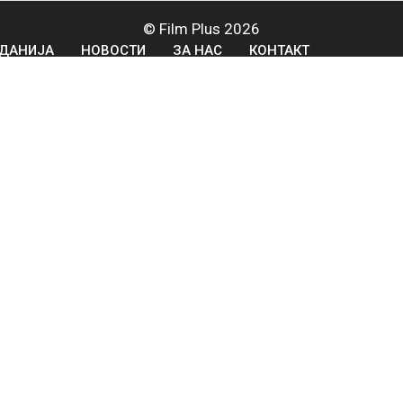
© Film Plus 2026
ДАНИЈА
НОВОСТИ
ЗА НАС
КОНТАКТ