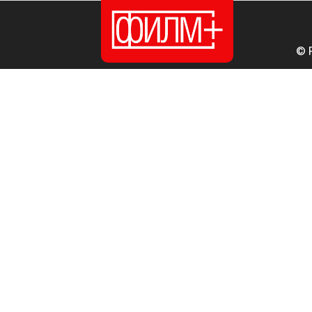
© 
ПОЧЕТНА
ИЗДАНИЈА
НОВОСТИ