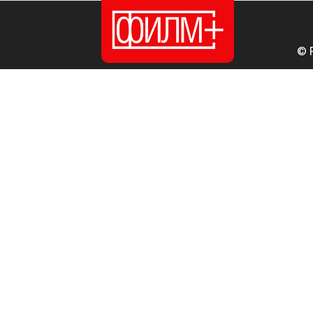
© 
ПОЧЕТНА
ИЗДАНИЈА
НОВОСТИ