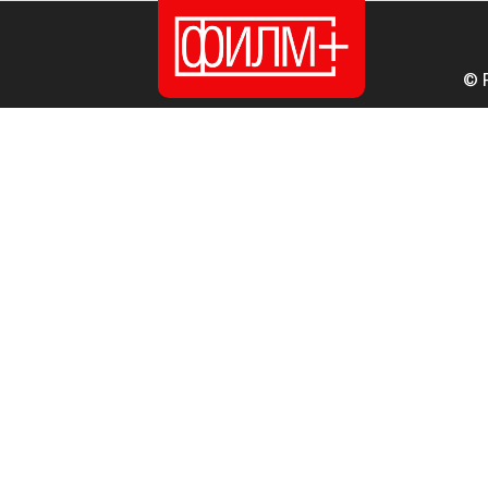
© 
ПОЧЕТНА
ИЗДАНИЈА
НОВОСТИ