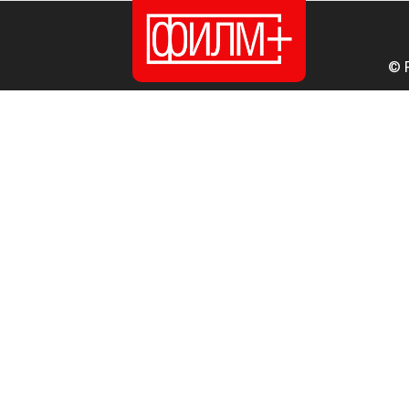
© 
ПОЧЕТНА
ИЗДАНИЈА
НОВОСТИ