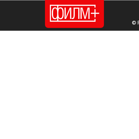
© 
ПОЧЕТНА
ИЗДАНИЈА
НОВОСТИ