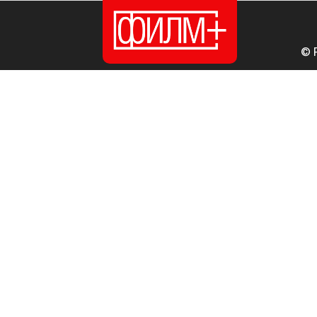
© 
ПОЧЕТНА
ИЗДАНИЈА
НОВОСТИ