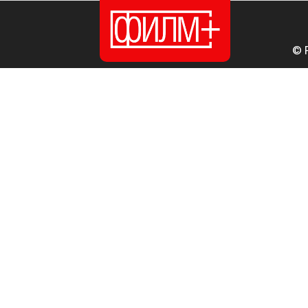
© 
ПОЧЕТНА
ИЗДАНИЈА
НОВОСТИ