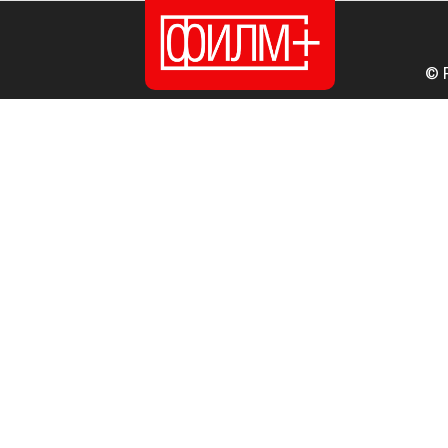
© 
ПОЧЕТНА
ИЗДАНИЈА
НОВОСТИ