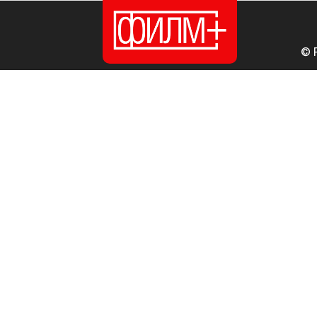
© 
ПОЧЕТНА
ИЗДАНИЈА
НОВОСТИ