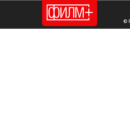
© 
ПОЧЕТНА
ИЗДАНИЈА
НОВОСТИ