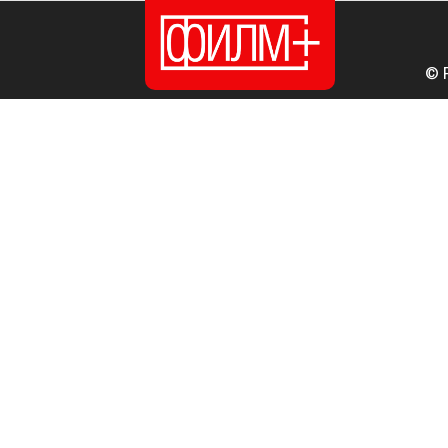
© 
ПОЧЕТНА
ИЗДАНИЈА
НОВОСТИ