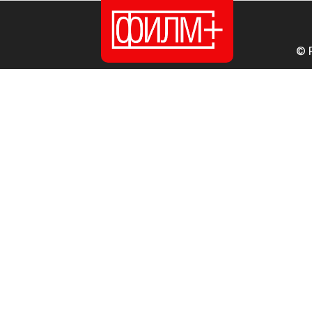
© 
ПОЧЕТНА
ИЗДАНИЈА
НОВОСТИ