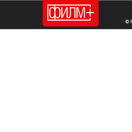
© 
ПОЧЕТНА
ИЗДАНИЈА
НОВОСТИ