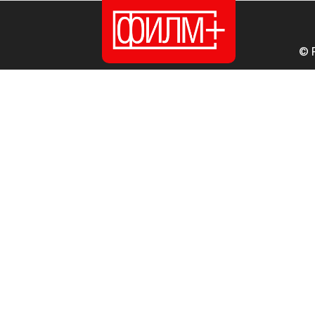
© 
ПОЧЕТНА
ИЗДАНИЈА
НОВОСТИ