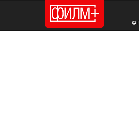
© 
ПОЧЕТНА
ИЗДАНИЈА
НОВОСТИ