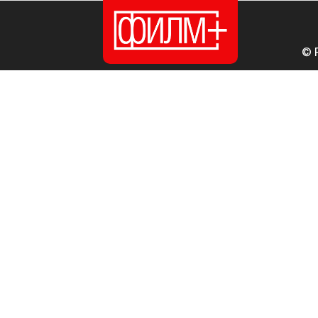
© 
ПОЧЕТНА
ИЗДАНИЈА
НОВОСТИ