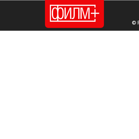
© 
ПОЧЕТНА
ИЗДАНИЈА
НОВОСТИ