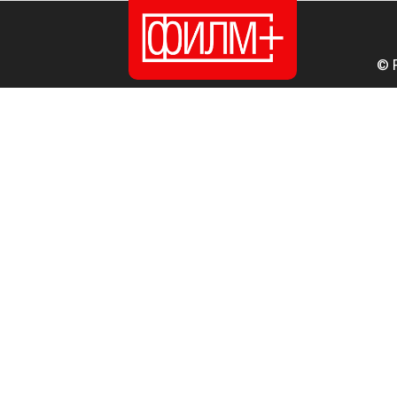
© 
ПОЧЕТНА
ИЗДАНИЈА
НОВОСТИ