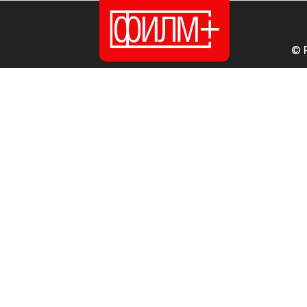
© 
ПОЧЕТНА
ИЗДАНИЈА
НОВОСТИ