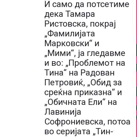
И само да потсетиме
дека Тамара
Ристовска, покрај
„Фамилијата
Марковски“ и
„Мими“, ја гледавме
и во: „Проблемот на
Тина“ на Радован
Петровиќ, „Обид за
среќна приказна“ и
„Обичната Ели“ на
Лавинија
Софрониевска, потоа
во серијата „Тин-