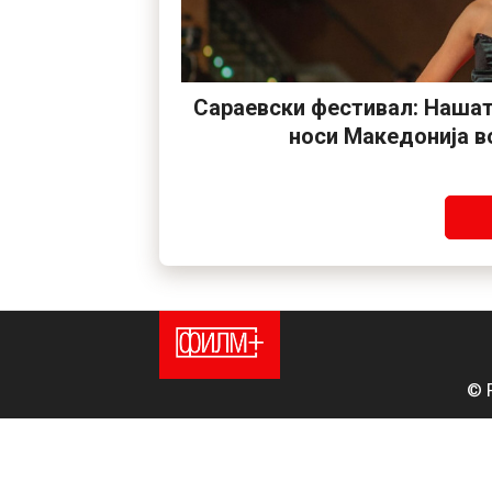
Сараевски фестивал: Нашат
носи Македонија в
© 