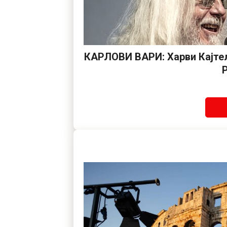
КАРЛОВИ ВАРИ: Харви Кајтел