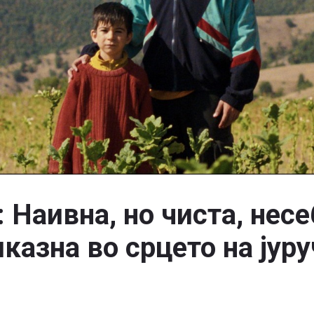
Наивна, но чиста, нес
казна во срцето на јуру