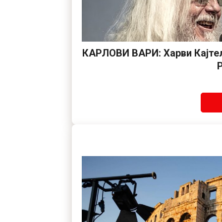
КАРЛОВИ ВАРИ: Харви Кајтел