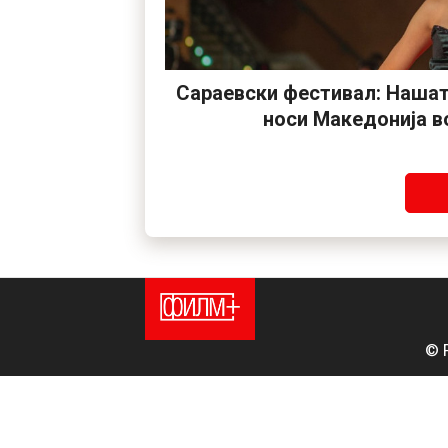
Сараевски фестивал: Нашат
носи Македонија в
© 