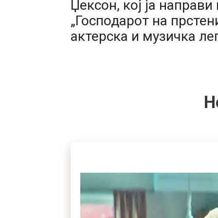
Џексон, кој ја направи
„Господарот на прстен
актерска и музичка ле
Н