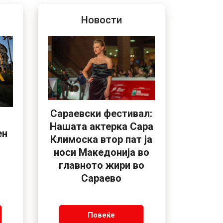
Новости
Сараевски фестивал:
Нашата актерка Сара
ен
Климоска втор пат ја
носи Македонија во
главното жири во
Сараево
Повеќе