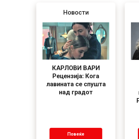
Новости
КАРЛОВИ ВАРИ
Рецензија: Кога
лавината се спушта
над градот
Повеќе