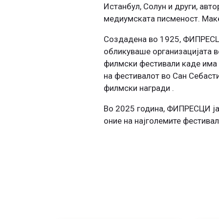
Истанбул, Солун и други, авто
медиумската писменост. Маке
Создадена во 1925, ФИПРЕСЦИ 
обликуваше организацијата в
филмски фестивали каде има с
на фестивалот во Сан Себасти
филмски награди .
Во 2025 година, ФИПРЕСЦИ ја
оние на најголемите фестивал