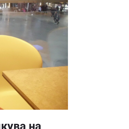
кува на