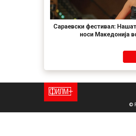
Сараевски фестивал: Нашат
носи Македонија в
© 