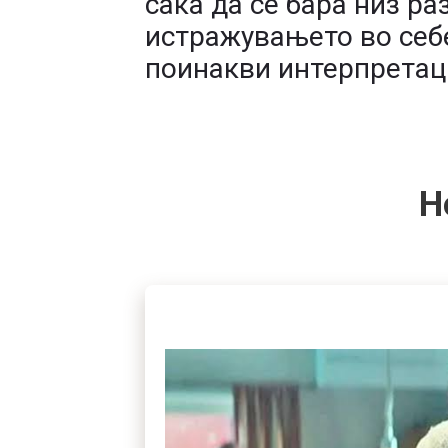
сака да се бара низ ра
истражувањето во себе
поинакви интерпретац
Н