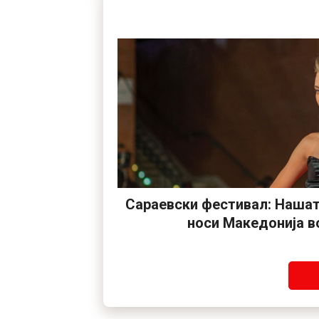
Сараевски фестивал: Нашат
носи Македонија в