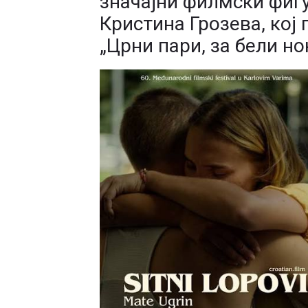
значајни филмски фигу
Кристина Грозева, кој
„Црни пари, за бели но