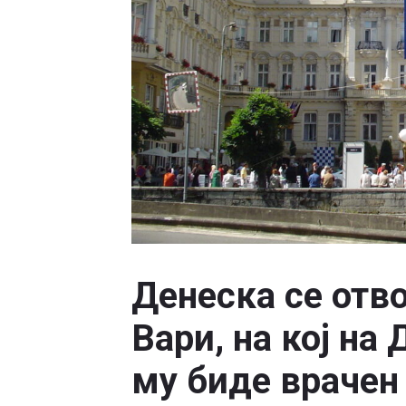
Денеска се отв
Вари, на кој на
му биде врачен