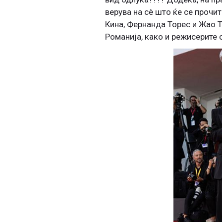
верува на сè што ќе се прочит
Кина, Фернанда Торес и Жао 
Романија, како и режисерите 