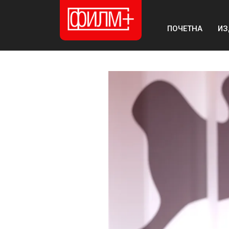
ПОЧЕТНА
ИЗ